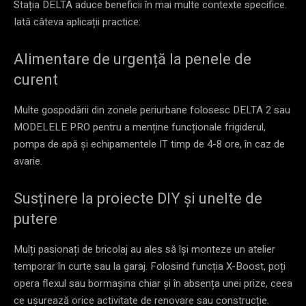
Stația DELTA aduce beneficii în mai multe contexte specifice.
Iată câteva aplicații practice:
Alimentare de urgență la penele de
curent
Multe gospodării din zonele periurbane folosesc DELTA 2 sau
MODELELE PRO pentru a menține funcționale frigiderul,
pompa de apă și echipamentele IT timp de 4-8 ore, în caz de
avarie.
Susținere la proiecte DIY și unelte de
putere
Mulți pasionați de bricolaj au ales să își monteze un atelier
temporar în curte sau la garaj. Folosind funcția X-Boost, poți
opera flexul sau bormașina chiar și în absența unei prize, ceea
ce ușurează orice activitate de renovare sau construcție.