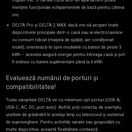
menține funcționale echipamentele de bază pentru câteva
ore.
DELTA Pro și DELTA 2 MAX: dacă vrei să acoperi toate
dispozitivele principale dintr-o casă sau ai electrocasnice
cu consum ridicat (mașină de spălat, aer condiționat
mobil), orientează-te spre modelele cu baterii de peste 3
kWh – acestea asigură energie pentru întreaga casă și pot
fi extinse cu baterii suplimentare până la 6 kWh.
Evaluează numărul de porturi și
compatibilitatea!
Toate variantele DELTA vin cu minimum opt porturi (USB-A,
USB-C, AC, DC, port auto). Astfel, poți conecta, de exemplu,
uneltele de grădinărit în același timp cu televizorul și sistemul
de supraveghere. Pentru activități variate sau gospodării cu
multe dispozitive, această flexibilitate contează.