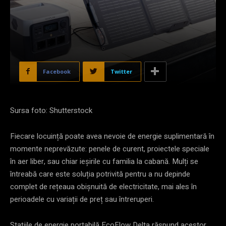
Facebook
Twitter
Sursa foto: Shutterstock
Fiecare locuință poate avea nevoie de energie suplimentară în
momente neprevăzute: penele de curent, proiectele speciale
în aer liber, sau chiar ieșirile cu familia la cabană. Mulți se
întreabă care este soluția potrivită pentru a nu depinde
complet de rețeaua obișnuită de electricitate, mai ales în
perioadele cu variații de preț sau întreruperi.
Stațiile de energie portabilă EcoFlow Delta răspund acestor