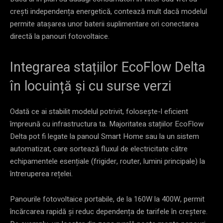
crești independența energetică, contează mult dacă modelul
permite atașarea unor baterii suplimentare ori conectarea
directă la panouri fotovoltaice.
Integrarea stațiilor EcoFlow Delta
în locuință și cu surse verzi
Odată ce ai stabilit modelul potrivit, folosește-l eficient
împreună cu infrastructura ta. Majoritatea stațiilor EcoFlow
Delta pot fi legate la panoul Smart Home sau la un sistem
automatizat, care sortează fluxul de electricitate către
echipamentele esențiale (frigider, router, lumini principale) la
întreruperea rețelei.
Panourile fotovoltaice portabile, de la 160W la 400W, permit
încărcarea rapidă și reduc dependența de tarifele în creștere.