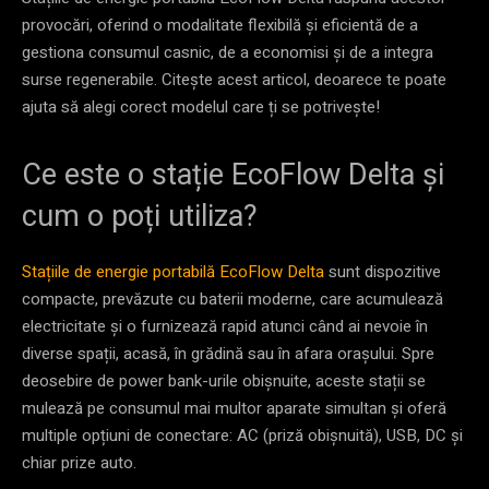
provocări, oferind o modalitate flexibilă și eficientă de a
gestiona consumul casnic, de a economisi și de a integra
surse regenerabile. Citește acest articol, deoarece te poate
ajuta să alegi corect modelul care ți se potrivește!
Ce este o stație EcoFlow Delta și
cum o poți utiliza?
Stațiile de energie portabilă EcoFlow Delta
sunt dispozitive
compacte, prevăzute cu baterii moderne, care acumulează
electricitate și o furnizează rapid atunci când ai nevoie în
diverse spații, acasă, în grădină sau în afara orașului. Spre
deosebire de power bank-urile obișnuite, aceste stații se
mulează pe consumul mai multor aparate simultan și oferă
multiple opțiuni de conectare: AC (priză obișnuită), USB, DC și
chiar prize auto.