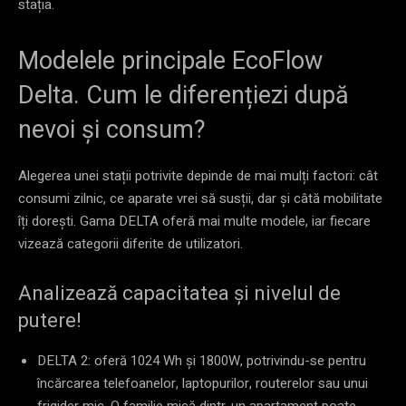
stația.
Modelele principale EcoFlow
Delta. Cum le diferențiezi după
nevoi și consum?
Alegerea unei stații potrivite depinde de mai mulți factori: cât
consumi zilnic, ce aparate vrei să susții, dar și câtă mobilitate
îți dorești. Gama DELTA oferă mai multe modele, iar fiecare
vizează categorii diferite de utilizatori.
Analizează capacitatea și nivelul de
putere!
DELTA 2: oferă 1024 Wh și 1800W, potrivindu-se pentru
încărcarea telefoanelor, laptopurilor, routerelor sau unui
frigider mic. O familie mică dintr-un apartament poate