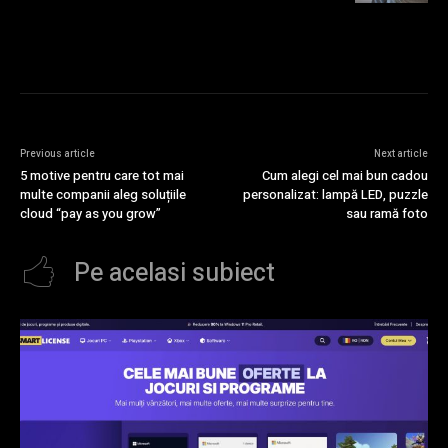
Previous article
Next article
5 motive pentru care tot mai
Cum alegi cel mai bun cadou
multe companii aleg soluțiile
personalizat: lampă LED, puzzle
cloud “pay as you grow”
sau ramă foto
Pe acelasi subiect