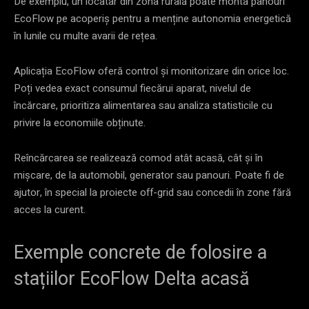
De exemplu, un locatar din zona rurală poate monta panouri
EcoFlow pe acoperiș pentru a menține autonomia energetică
în lunile cu multe avarii de rețea.
Aplicația EcoFlow oferă control și monitorizare din orice loc.
Poți vedea exact consumul fiecărui aparat, nivelul de
încărcare, prioritiza alimentarea sau analiza statisticile cu
privire la economiile obținute.
Reîncărcarea se realizează comod atât acasă, cât și în
mișcare, de la automobil, generator sau panouri. Poate fi de
ajutor, în special la proiecte off-grid sau concedii în zone fără
acces la curent.
Exemple concrete de folosire a
stațiilor EcoFlow Delta acasă