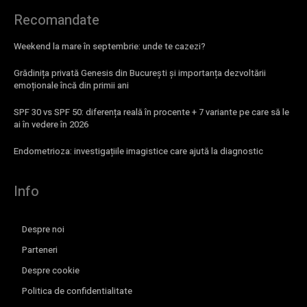
Recomandate
Weekend la mare în septembrie: unde te cazezi?
Grădinița privată Genesis din București și importanța dezvoltării
emoționale încă din primii ani
SPF 30 vs SPF 50: diferența reală în procente + 7 variante pe care să le
ai în vedere în 2026
Endometrioza: investigațiile imagistice care ajută la diagnostic
Info
Despre noi
Parteneri
Despre cookie
Politica de confidentialitate