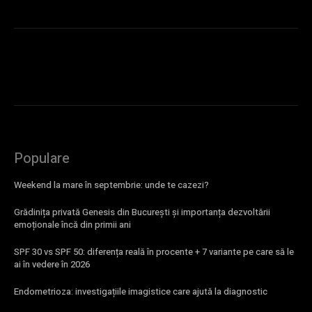
Populare
Weekend la mare în septembrie: unde te cazezi?
Grădinița privată Genesis din București și importanța dezvoltării
emoționale încă din primii ani
SPF 30 vs SPF 50: diferența reală în procente + 7 variante pe care să le
ai în vedere în 2026
Endometrioza: investigațiile imagistice care ajută la diagnostic