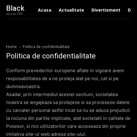
Black
Acasa
Actualitate
Divertisment
Drag
version PRO
Home
Politica de confidentialitate
Politica de confidentialitate
Conform prevederilor europene aflate in vigoare avem
resposabilitatea de a ne proteja atat pe noi, cat si pe
dumneavoastra.
Asadar, prin intermediul acestei sectiuni, societatea
noastra se angajeaza sa protejeze si sa proceseze datele
cu carcater personal astfel incat sa nu se aduca prejudicii
la niciuna din partile implicate, atat societatii in calitate de
Posesor, si nici utilizatorilor care acceseaza din proprie
initiativa site-ul web adresa site-ului.