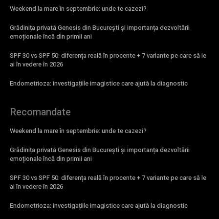
Weekend la mare în septembrie: unde te cazezi?
Grădinița privată Genesis din București și importanța dezvoltării
emoționale încă din primii ani
SPF 30 vs SPF 50: diferența reală în procente + 7 variante pe care să le
ai în vedere în 2026
Endometrioza: investigațiile imagistice care ajută la diagnostic
Recomandate
Weekend la mare în septembrie: unde te cazezi?
Grădinița privată Genesis din București și importanța dezvoltării
emoționale încă din primii ani
SPF 30 vs SPF 50: diferența reală în procente + 7 variante pe care să le
ai în vedere în 2026
Endometrioza: investigațiile imagistice care ajută la diagnostic