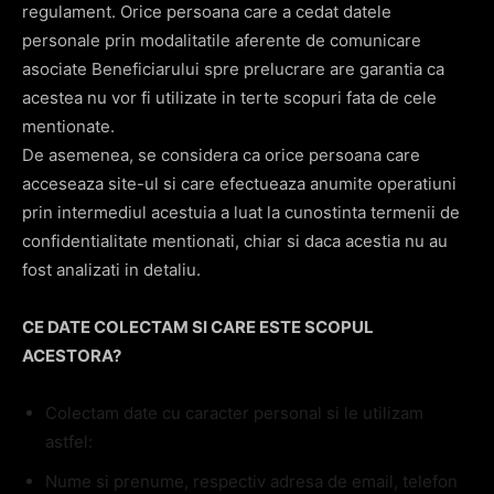
regulament. Orice persoana care a cedat datele
personale prin modalitatile aferente de comunicare
asociate Beneficiarului spre prelucrare are garantia ca
acestea nu vor fi utilizate in terte scopuri fata de cele
mentionate.
De asemenea, se considera ca orice persoana care
acceseaza site-ul si care efectueaza anumite operatiuni
prin intermediul acestuia a luat la cunostinta termenii de
confidentialitate mentionati, chiar si daca acestia nu au
fost analizati in detaliu.
CE DATE COLECTAM SI CARE ESTE SCOPUL
ACESTORA?
Colectam date cu caracter personal si le utilizam
astfel:
Nume si prenume, respectiv adresa de email, telefon