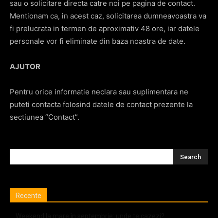
sau o solicitare directa catre noi pe pagina de contact.
Mentionam ca, in acest caz, solicitarea dumneavoastra va
fi prelucrata in termen de aproximativ 48 ore, iar datele
personale vor fi eliminate din baza noastra de date.
AJUTOR
Pentru orice informatie neclara sau suplimentara ne
puteti contacta folosind datele de contact prezente la
sectiunea “Contact”.
Recente
Weekend la mare în septembrie: unde te cazezi?