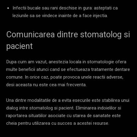
Infectii bucale sau rani deschise in gura: asteptati ca
leziunile sa se vindece inainte de a face injectia.
Comunicarea dintre stomatolog si
pacient
Dupa cum am vazut, anestezia locala in stomatologie ofera
multe beneficii atunci cand se efectueaza tratamente dentare
comune. In orice caz, poate provoca unele reactii adverse,
desi aceasta nu este cea mai frecventa.
Una dintre modalitatile de a evita esecurile este stabilirea unui
dialog intre stomatolog si pacient. Eliminarea indoielilor si
raportarea situatiilor asociate cu starea de sanatate este
cheia pentru utilizarea cu succes a acestei resurse.