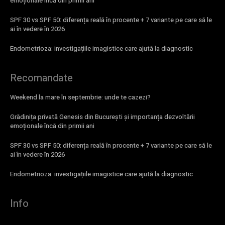
emoționale încă din primii ani
SPF 30 vs SPF 50: diferența reală în procente + 7 variante pe care să le
ai în vedere în 2026
Endometrioza: investigațiile imagistice care ajută la diagnostic
Recomandate
Weekend la mare în septembrie: unde te cazezi?
Grădinița privată Genesis din București și importanța dezvoltării
emoționale încă din primii ani
SPF 30 vs SPF 50: diferența reală în procente + 7 variante pe care să le
ai în vedere în 2026
Endometrioza: investigațiile imagistice care ajută la diagnostic
Info