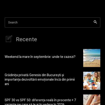
Search
Recente
Weekend la mare în septembrie: unde te cazezi?
Grădinița privată Genesis din București și
importanța dezvoltării emoționale încă din primii
ani
SPF 30 vs SPF 50: diferența reală în procente + 7
variante pe care să le ai în vedere în 2026