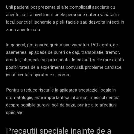
Unii pacienti pot prezenta si alte complicatii asociate cu
anestezia. La nivel local, unele persoane sufera vanatai la
locul punctiei, ischemie a pielii faciale sau dezvolta infectii in
zona anesteziata.
In general, pot aparea greata sau varsaturi. Pot exista, de
asemenea, episoade de dureri de cap, transpiratie, tremor,
ameteli, oboseala si gura uscata. In cazuri foarte rare exista
posibilitatea de a experimenta convulsii, probleme cardiace,
insuficienta respiratorie si coma.
Pentru a reduce riscurile la aplicarea anesteziei locale in
stomatologie, este important sa informati medicul dentist
despre posibile sarcini, boli de baza, printre alte afectiuni
speciale.
Precautii speciale inainte de a