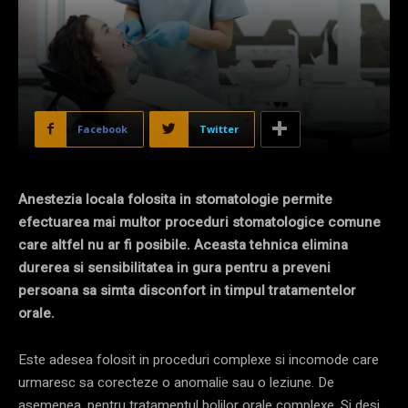
Facebook
Twitter
Anestezia locala folosita in stomatologie permite
efectuarea mai multor proceduri stomatologice comune
care altfel nu ar fi posibile. Aceasta tehnica elimina
durerea si sensibilitatea in gura pentru a preveni
persoana sa simta disconfort in timpul tratamentelor
orale.
Este adesea folosit in proceduri complexe si incomode care
urmaresc sa corecteze o anomalie sau o leziune. De
asemenea, pentru tratamentul bolilor orale complexe. Si desi