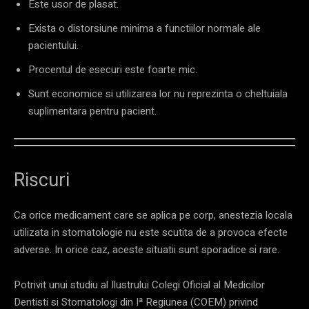
Este usor de plasat.
Exista o distorsiune minima a functiilor normale ale
pacientului.
Procentul de esecuri este foarte mic.
Sunt economice si utilizarea lor nu reprezinta o cheltuiala
suplimentara pentru pacient.
Riscuri
Ca orice medicament care se aplica pe corp, anestezia locala
utilizata in stomatologie nu este scutita de a provoca efecte
adverse. In orice caz, aceste situatii sunt sporadice si rare.
Potrivit unui studiu al Ilustrului Colegi Oficial al Medicilor
Dentisti si Stomatologi din Iª Regiunea (COEM) privind