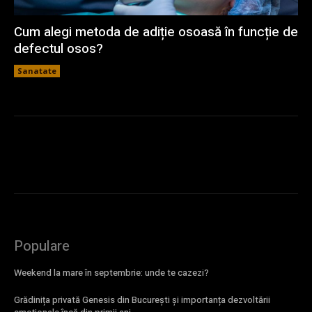
Cum alegi metoda de adiție osoasă în funcție de
defectul osos?
Sanatate
Populare
Weekend la mare în septembrie: unde te cazezi?
Grădinița privată Genesis din București și importanța dezvoltării