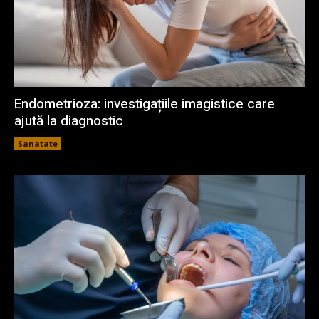
Endometrioza: investigațiile imagistice care
ajută la diagnostic
Sanatate