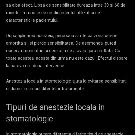
sa aiba efect. Lipsa de sensibilitate dureaza intre 30 si 60 de
minute, in functie de medicamentul utilizat si de
caracteristicile pacientului.
Dupa aplicarea acesteia, persoana simte ca zona devine
amortita si isi pierde sensibilitatea. De asemenea, puteti
observa furnicaturi si senzatia de a avea gura umflata; Cu
toate acestea, acesta din urma nu este cazul. Efectul dispare
la cateva ore dupa interventie.
Anestezia locala in stomatologie ajuta la evitarea sensibilitatii
si durerii in timpul diferitelor tratamente.
Tipuri de anestezie locala in
stomatologie
In stomatologie putem diferentia diferite tipuri de anestezie