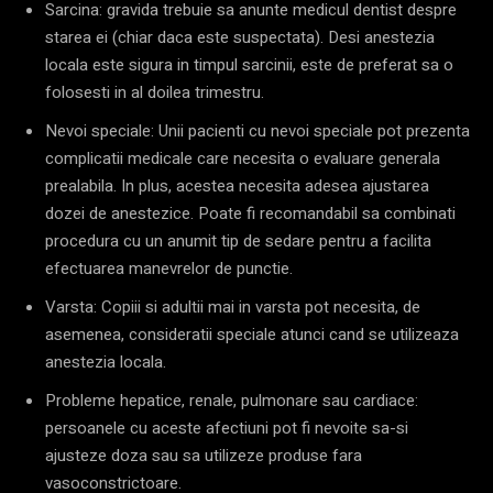
Sarcina: gravida trebuie sa anunte medicul dentist despre
starea ei (chiar daca este suspectata). Desi anestezia
locala este sigura in timpul sarcinii, este de preferat sa o
folosesti in al doilea trimestru.
Nevoi speciale: Unii pacienti cu nevoi speciale pot prezenta
complicatii medicale care necesita o evaluare generala
prealabila. In plus, acestea necesita adesea ajustarea
dozei de anestezice. Poate fi recomandabil sa combinati
procedura cu un anumit tip de sedare pentru a facilita
efectuarea manevrelor de punctie.
Varsta: Copiii si adultii mai in varsta pot necesita, de
asemenea, consideratii speciale atunci cand se utilizeaza
anestezia locala.
Probleme hepatice, renale, pulmonare sau cardiace:
persoanele cu aceste afectiuni pot fi nevoite sa-si
ajusteze doza sau sa utilizeze produse fara
vasoconstrictoare.