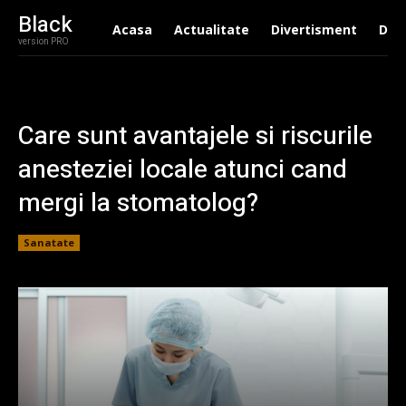
Black
Acasa
Actualitate
Divertisment
Drag
version PRO
Care sunt avantajele si riscurile
anesteziei locale atunci cand
mergi la stomatolog?
Sanatate