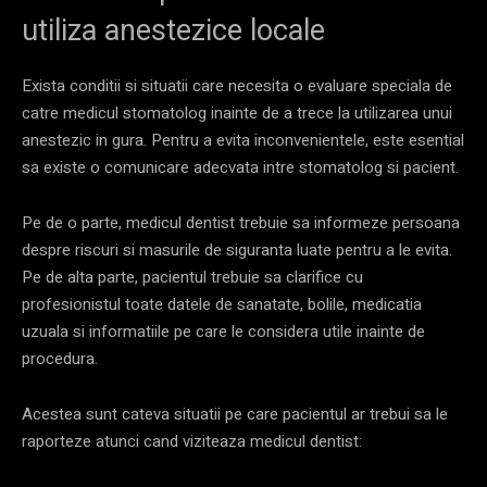
utiliza anestezice locale
Exista conditii si situatii care necesita o evaluare speciala de
catre medicul stomatolog inainte de a trece la utilizarea unui
anestezic in gura. Pentru a evita inconvenientele, este esential
sa existe o comunicare adecvata intre stomatolog si pacient.
Pe de o parte, medicul dentist trebuie sa informeze persoana
despre riscuri si masurile de siguranta luate pentru a le evita.
Pe de alta parte, pacientul trebuie sa clarifice cu
profesionistul toate datele de sanatate, bolile, medicatia
uzuala si informatiile pe care le considera utile inainte de
procedura.
Acestea sunt cateva situatii pe care pacientul ar trebui sa le
raporteze atunci cand viziteaza medicul dentist: