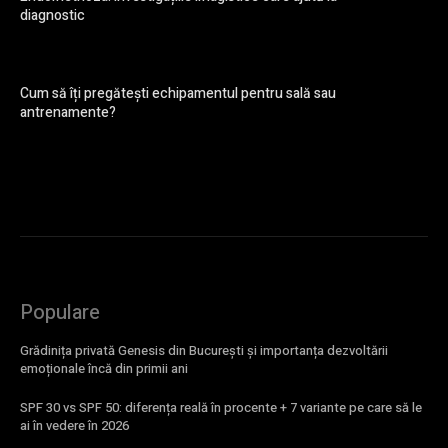
diagnostic
Cum să îți pregătești echipamentul pentru sală sau
antrenamente?
Populare
Grădinița privată Genesis din București și importanța dezvoltării
emoționale încă din primii ani
SPF 30 vs SPF 50: diferența reală în procente + 7 variante pe care să le
ai în vedere în 2026