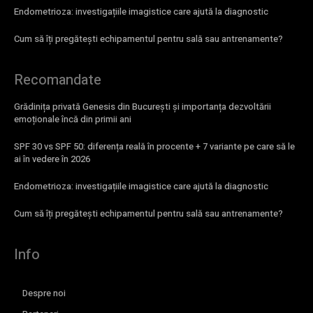
Endometrioza: investigațiile imagistice care ajută la diagnostic
Cum să îți pregătești echipamentul pentru sală sau antrenamente?
Recomandate
Grădinița privată Genesis din București și importanța dezvoltării
emoționale încă din primii ani
SPF 30 vs SPF 50: diferența reală în procente + 7 variante pe care să le
ai în vedere în 2026
Endometrioza: investigațiile imagistice care ajută la diagnostic
Cum să îți pregătești echipamentul pentru sală sau antrenamente?
Info
Despre noi