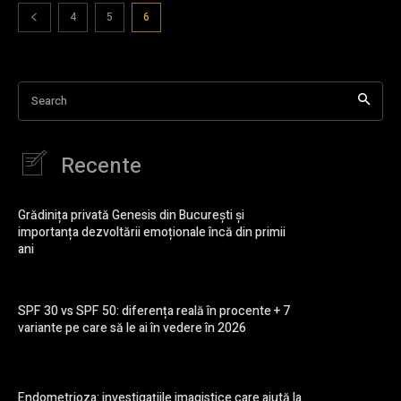
4
5
6
Search
Recente
Grădinița privată Genesis din București și
importanța dezvoltării emoționale încă din primii
ani
SPF 30 vs SPF 50: diferența reală în procente + 7
variante pe care să le ai în vedere în 2026
Endometrioza: investigațiile imagistice care ajută la